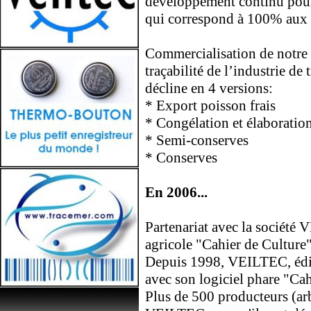
développement continu pour 
qui correspond à 100% aux be
Commercialisation de notre 
traçabilité de l’industrie de
décline en 4 versions:
* Export poisson frais
* Congélation et élaboratio
* Semi-conserves
* Conserves
En 2006...
Partenariat avec la société
agricole "Cahier de Culture
Depuis 1998, VEILTEC, éditeu
avec son logiciel phare "Cah
Plus de 500 producteurs (arbo