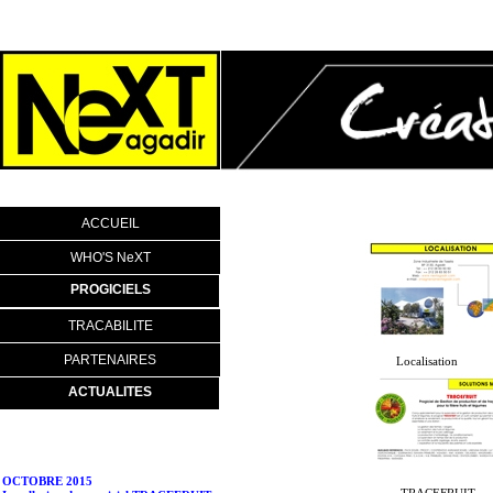
ACCUEIL
WHO'S NeXT
PROGICIELS
TRACABILITE
PARTENAIRES
Localisation
ACTUALITES
OCTOBRE 2015
Installation du progiciel TRACEFRUIT